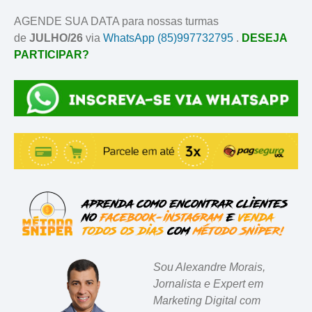
AGENDE SUA DATA para nossas turmas
de
JULHO/26
via
WhatsApp (85)997732795
.
DESEJA
PARTICIPAR?
Sou Alexandre Morais,
Jornalista e Expert em
Marketing Digital com