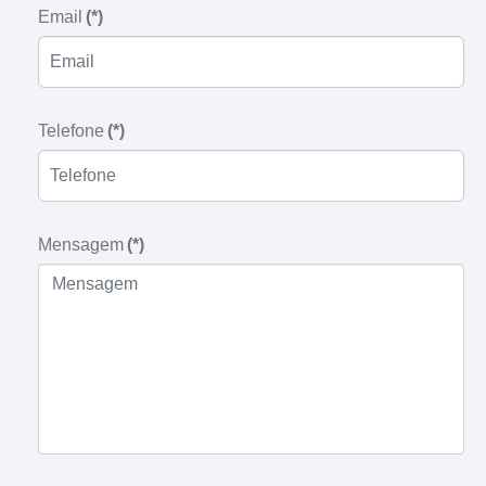
Email
(*)
Telefone
(*)
Mensagem
(*)