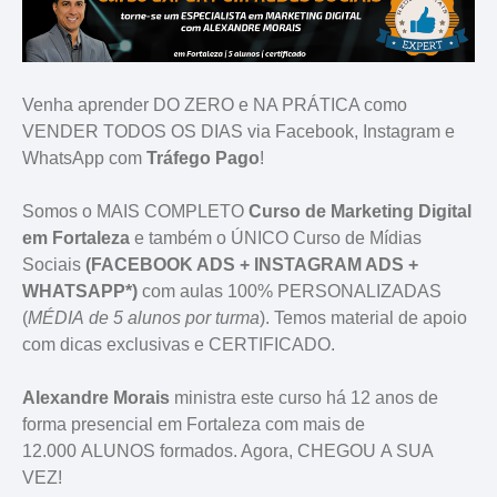
Venha aprender DO ZERO e NA PRÁTICA como
VENDER TODOS OS DIAS via Facebook, Instagram e
WhatsApp com
Tráfego Pago
!
Somos o
MAIS COMPLETO
Curso de Marketing Digital
em Fortaleza
e
também o ÚNICO Curso de Mídias
Sociais
(FACEBOOK ADS + INSTAGRAM ADS +
WHATSAPP*)
com aulas 100% PERSONALIZADAS
(
MÉDIA de 5 alunos por turma
). Temos material de apoio
com dicas exclusivas e CERTIFICADO.
Alexandre Morais
ministra este curso há 12 anos de
forma presencial em Fortaleza com mais de
12.000 ALUNOS formados. Agora, CHEGOU A SUA
VEZ!