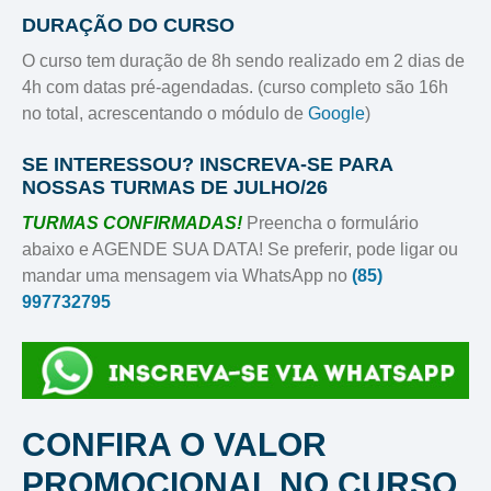
DURAÇÃO DO CURSO
O curso tem duração de 8h sendo realizado em 2 dias de
4h com datas pré-agendadas. (curso completo são 16h
no total, acrescentando o módulo de
Google
)
SE INTERESSOU? INSCREVA-SE PARA
NOSSAS TURMAS DE JULHO/26
TURMAS CONFIRMADAS!
Preencha o formulário
abaixo e AGENDE SUA DATA! Se preferir, pode ligar ou
mandar uma mensagem via WhatsApp no
(85)
997732795
CONFIRA O VALOR
PROMOCIONAL NO CURSO