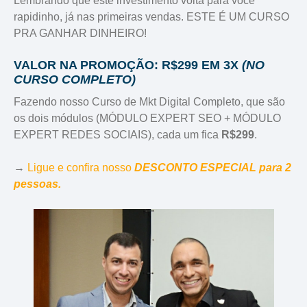
Lembrando que este investimento volta para você
rapidinho, já nas primeiras vendas. ESTE É UM CURSO
PRA GANHAR DINHEIRO!
VALOR NA PROMOÇÃO: R$299 EM 3X
(NO
CURSO COMPLETO)
Fazendo nosso Curso de Mkt Digital Completo, que são
os dois módulos (MÓDULO EXPERT SEO + MÓDULO
EXPERT REDES SOCIAIS), cada um fica
R$299
.
→
Ligue e confira nosso
DESCONTO ESPECIAL
para 2
pessoas.