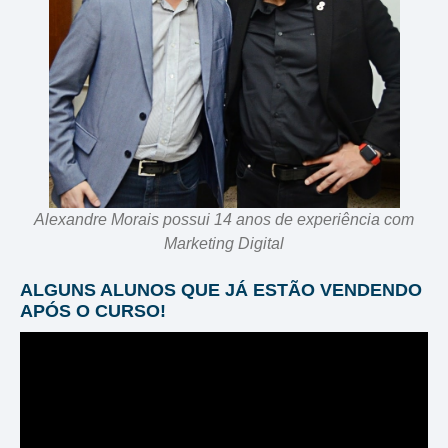
Alexandre Morais possui 14 anos de experiência com
Marketing Digital
ALGUNS ALUNOS QUE JÁ ESTÃO VENDENDO
APÓS O CURSO!