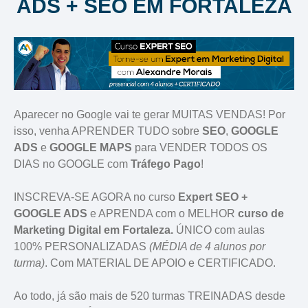
ADS + SEO EM FORTALEZA
Aparecer no Google vai te gerar MUITAS VENDAS! Por
isso, venha APRENDER TUDO sobre
SEO
,
GOOGLE
ADS
e
GOOGLE MAPS
para VENDER TODOS OS
DIAS no GOOGLE com
Tráfego Pago
!
INSCREVA-SE AGORA no curso
Expert SEO +
GOOGLE ADS
e APRENDA com o MELHOR
curso de
Marketing Digital em Fortaleza.
ÚNICO com aulas
100% PERSONALIZADAS
(MÉDIA de 4 alunos por
turma)
. Com MATERIAL DE APOIO e CERTIFICADO.
Ao todo, já são mais de 520 turmas TREINADAS desde