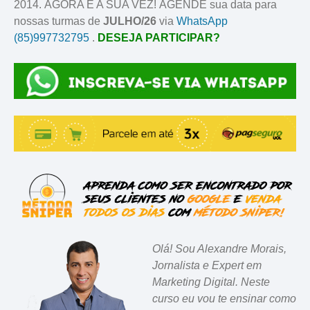
2014. AGORA É A SUA VEZ! AGENDE sua data para
nossas turmas de
JULHO/26
via
WhatsApp
(85)997732795
.
DESEJA PARTICIPAR?
Olá! Sou Alexandre Morais,
Jornalista e Expert em
Marketing Digital. Neste
curso eu vou te ensinar como