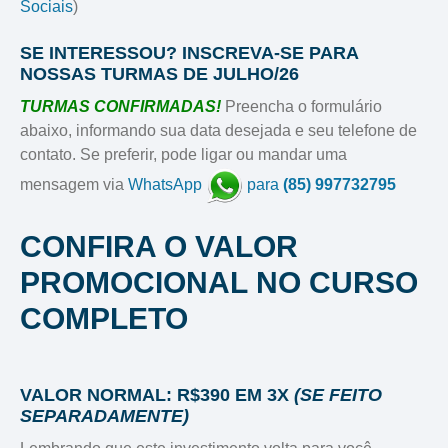
Sociais
)
SE INTERESSOU? INSCREVA-SE PARA
NOSSAS TURMAS DE JULHO/26
TURMAS CONFIRMADAS!
Preencha o formulário
abaixo, informando sua data desejada e seu telefone de
contato. Se preferir, pode ligar ou mandar uma
mensagem via
WhatsApp
para
(85) 997732795
CONFIRA O VALOR
PROMOCIONAL NO CURSO
COMPLETO
VALOR NORMAL: R$390 EM 3X
(SE FEITO
SEPARADAMENTE)