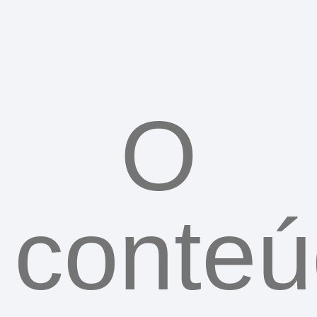
ORÇAMENTO
O
conte