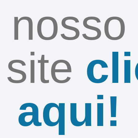
nosso
site
cl
aqui!