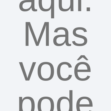
Mas
você
pode